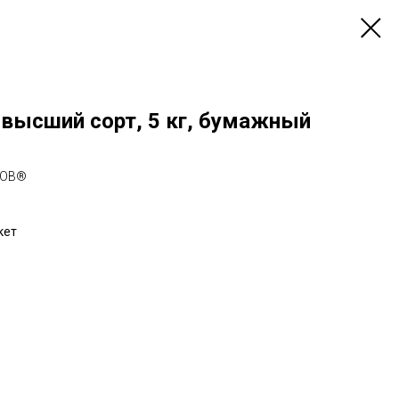
 высший сорт, 5 кг, бумажный
ТОВ®
кет