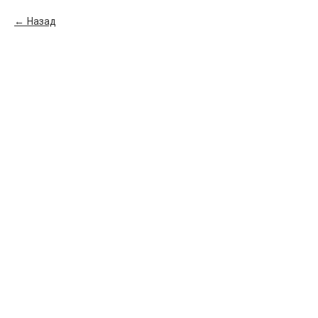
Назад