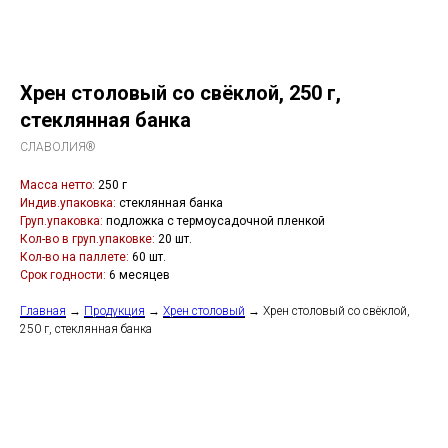
Хрен столовый со свёклой, 250 г,
стеклянная банка
СЛАВОЛИЯ®
Масса нетто:
250 г
Индив.упаковка:
стеклянная банка
Груп.упаковка:
подложка с термоусадочной пленкой
Кол-во в груп.упаковке:
20 шт.
Кол-во на паллете:
60 шт.
Срок годности:
6 месяцев
Главная
→
Продукция
→
Хрен столовый
→ Хрен столовый со свёклой,
250 г, стеклянная банка